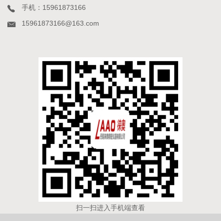
手机：15961873166
15961873166@163.com
扫一扫进入手机端查看