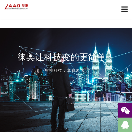
徕奥让科技变的更简单！
智能科技，放眼未来