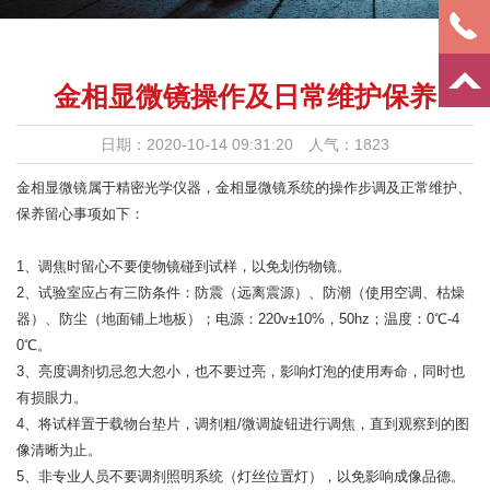
金相显微镜操作及日常维护保养
日期：2020-10-14 09:31:20 人气：1823
金相显微镜属于精密光学仪器，金相显微镜系统的操作步调及正常维护、
保养留心事项如下：
1、调焦时留心不要使物镜碰到试样，以免划伤物镜。
2、试验室应占有三防条件：防震（远离震源）、防潮（使用空调、枯燥
器）、防尘（地面铺上地板）；电源：220v±10%，50hz；温度：0℃-4
0℃。
3、亮度调剂切忌忽大忽小，也不要过亮，影响灯泡的使用寿命，同时也
有损眼力。
4、将试样置于载物台垫片，调剂粗/微调旋钮进行调焦，直到观察到的图
像清晰为止。
5、非专业人员不要调剂照明系统（灯丝位置灯），以免影响成像品德。